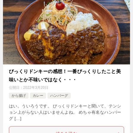
びっくりドンキーの感想！一番びっくりしたこと美
味いとか不味いではなく・・・
公開日：
2022年3月20日
から揚げ
カレー
ハンバーグ
はい。ういろうです。 びっくりドンキーと聞いて、テンシ
ョン上がらない人はいませんよね。 めちゃ有名なハンバー
グ […]