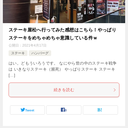
ステーキ屋松へ行ってみた感想はこちら！やっぱり
ステーキをめちゃめちゃ意識している件ｗ
公開日：
2021年4月17日
ステーキ
ハンバーグ
はい。どもういろうです。 なにやら世の中のステーキ戦争
は いきなりステーキ（瀕死） やっぱりステーキ ステーキ
[…]
続きを読む
Tweet
0