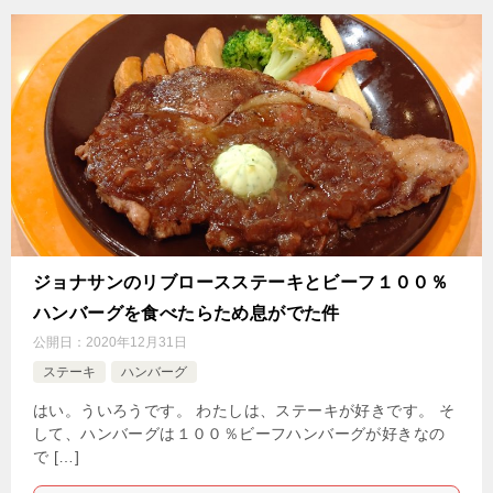
ジョナサンのリブロースステーキとビーフ１００％
ハンバーグを食べたらため息がでた件
公開日：
2020年12月31日
ステーキ
ハンバーグ
はい。ういろうです。 わたしは、ステーキが好きです。 そ
して、ハンバーグは１００％ビーフハンバーグが好きなの
で […]