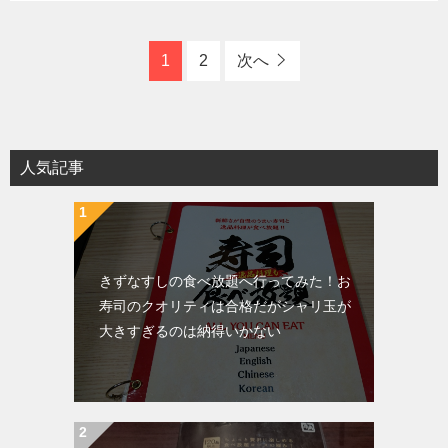
1
2
次へ
人気記事
きずなすしの食べ放題へ行ってみた！お
寿司のクオリティは合格だがシャリ玉が
大きすぎるのは納得いかない