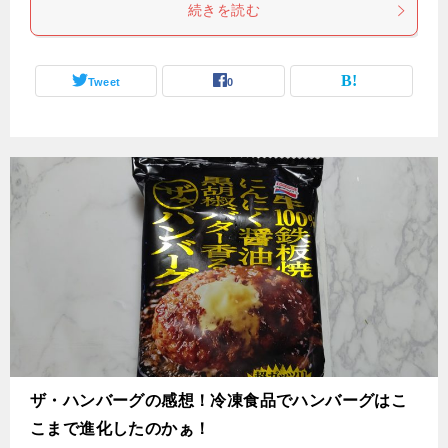
続きを読む
Tweet
0
ザ・ハンバーグの感想！冷凍食品でハンバーグはこ
こまで進化したのかぁ！