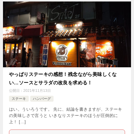
やっぱりステーキの感想！残念ながら美味しくな
い…ソースとサラダの改良を求める！
公開日：
2021年11月13日
ステーキ
ハンバーグ
はい。ういろうです。 先に、結論を書きますが、ステーキ
の美味しさで言うと いきなりステーキのほうが圧倒的に
上！ […]