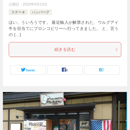
公開日：
2020年9月23日
ステーキ
ハンバーグ
ほい。ういろうです。 最近輸入が解禁された、ウルグアイ
牛を目当てにブロンコビリーへ行ってきました。 と、言う
の […]
続きを読む
Tweet
0