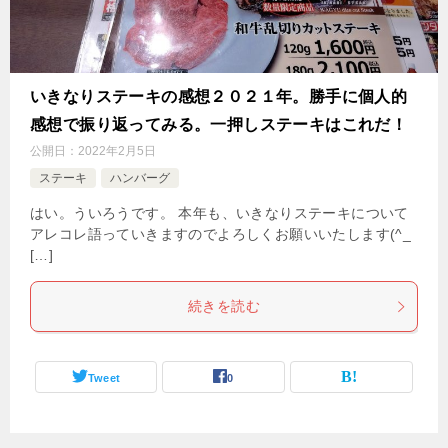
いきなりステーキの感想２０２１年。勝手に個人的
感想で振り返ってみる。一押しステーキはこれだ！
公開日：
2022年2月5日
ステーキ
ハンバーグ
はい。ういろうです。 本年も、いきなりステーキについて
アレコレ語っていきますのでよろしくお願いいたします(^_
[…]
続きを読む
Tweet
0