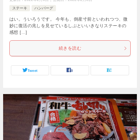
ステーキ
ハンバーグ
はい。ういろうです。 今年も、倒産寸前といわれつつ、微
妙に復活の兆しを見せているしぶといいきなりステーキの
感想 […]
続きを読む
Tweet
0