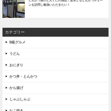
とんかつ屋のとんくにの感想！是非ともとんかつチェー
ンを訪問し勉強いただきたい！
カテゴリー
B級グルメ
うどん
おにぎり
かつ丼・とんかつ
から揚げ
しゃぶしゃぶ
たこ焼き