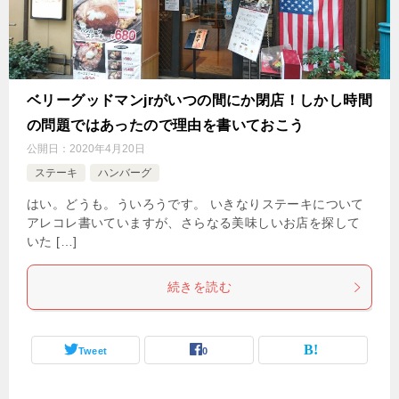
ベリーグッドマンjrがいつの間にか閉店！しかし時間
の問題ではあったので理由を書いておこう
公開日：
2020年4月20日
ステーキ
ハンバーグ
はい。どうも。ういろうです。 いきなりステーキについて
アレコレ書いていますが、さらなる美味しいお店を探して
いた […]
続きを読む
Tweet
0