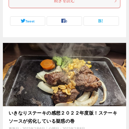
続きを読む
Tweet
0
いきなりステーキの感想２０２２年度版！ステーキ
ソースが劣化している疑惑の巻
更新日：
2022年2月6日
公開日：
2022年2月8日