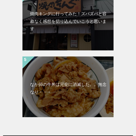
焼肉キングに行ってみた！ズバズバと容
赦なく感想を切り込んでいこうと思いま
す
なか卯の牛丼は完全に消滅した。。無念
なり・・・