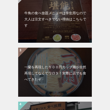
牛角の食べ放題メニューは学生用なので
大人は注文すべきでない理由はこちらで
す
一蘭を再現した５００円カップ麺が全然
再現してなくてワロタ！実際に店でも食
べてきたぞ