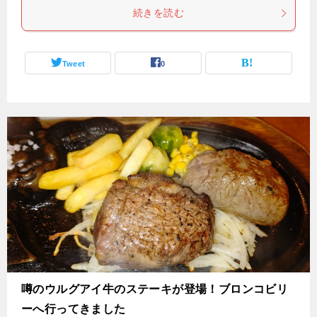
続きを読む
Tweet
0
噂のウルグアイ牛のステーキが登場！ブロンコビリ
ーへ行ってきました