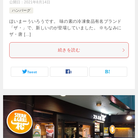
公開日：
2021年8月14日
ハンバーグ
ほいまーういろうです。 味の素の冷凍食品有名ブランド
「ザ・」で、新しいのが登場していました。 ※ちなみに
ザ・唐 […]
続きを読む
Tweet
0