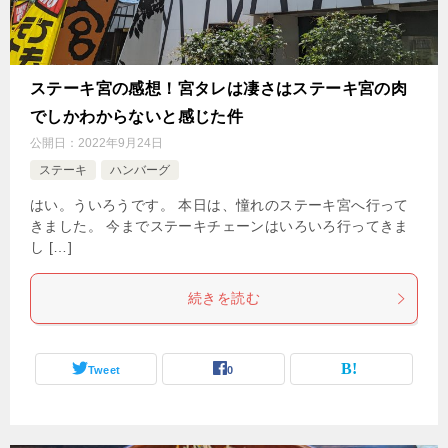
ステーキ宮の感想！宮タレは凄さはステーキ宮の肉
でしかわからないと感じた件
公開日：
2022年9月24日
ステーキ
ハンバーグ
はい。ういろうです。 本日は、憧れのステーキ宮へ行って
きました。 今までステーキチェーンはいろいろ行ってきま
し […]
続きを読む
Tweet
0