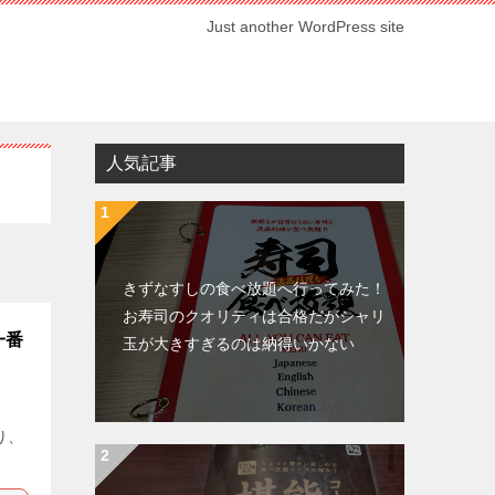
Just another WordPress site
人気記事
きずなすしの食べ放題へ行ってみた！
お寿司のクオリティは合格だがシャリ
一番
玉が大きすぎるのは納得いかない
り、