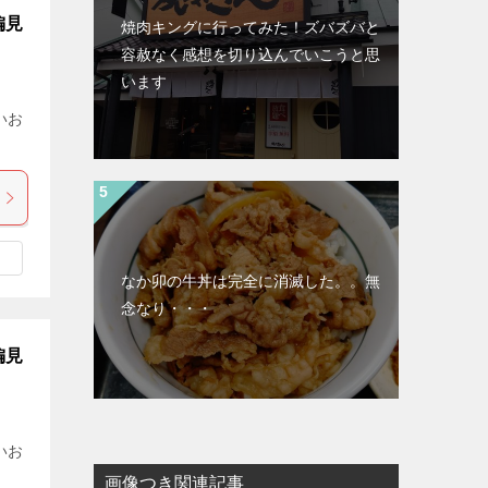
偏見
焼肉キングに行ってみた！ズバズバと
容赦なく感想を切り込んでいこうと思
います
いお
なか卯の牛丼は完全に消滅した。。無
念なり・・・
偏見
いお
画像つき関連記事