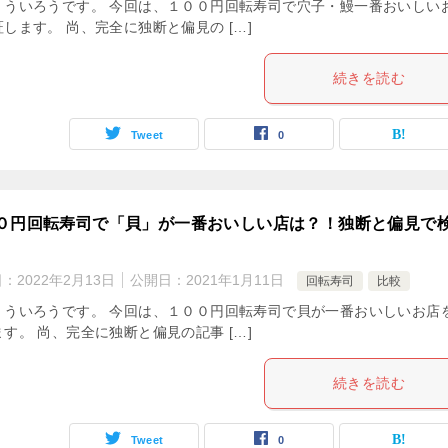
。ういろうです。 今回は、１００円回転寿司で穴子・鰻一番おいしい
します。 尚、完全に独断と偏見の […]
続きを読む
Tweet
0
０円回転寿司で「貝」が一番おいしい店は？！独断と偏見で
日：
2022年2月13日
公開日：
2021年1月11日
回転寿司
比較
。ういろうです。 今回は、１００円回転寿司で貝が一番おいしいお店
す。 尚、完全に独断と偏見の記事 […]
続きを読む
Tweet
0