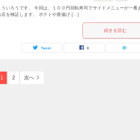
。ういろうです。 今回は、１００円回転寿司でサイドメニューが一番
店を検証します。 ポテトや唐揚げ […]
続きを読む
Tweet
0
1
2
次へ