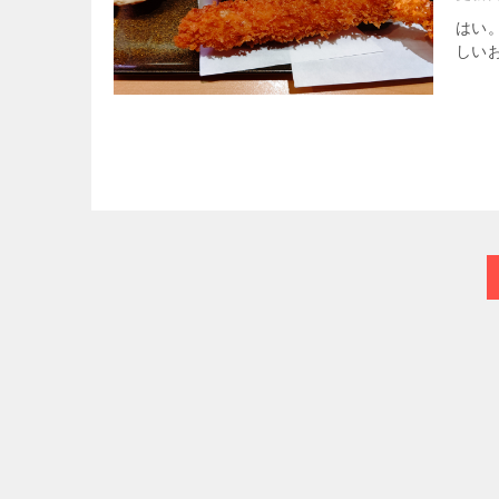
はい
しいお