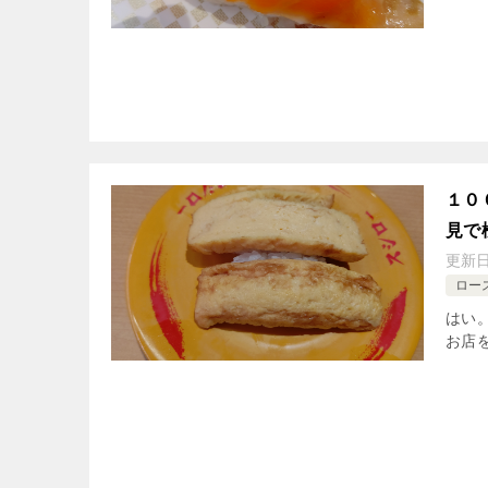
１０
見で
更新
ロー
はい
お店を