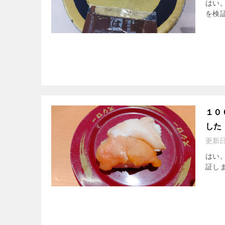
はい
を検証
１０
した
更新
はい
証しま