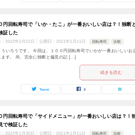
０円回転寿司で「いか・たこ」が一番おいしい店は？！独断
検証した
日：
2022年2月22日
公開日：
2021年1月11日
回転寿司
比較
。ういろうです。 今回は、１００円回転寿司でいかが一番おいしいお
ます。 尚、完全に独断と偏見の記 […]
続きを読む
Tweet
0
０円回転寿司で「サイドメニュー」が一番おいしい店は？！
見で検証した
日：
2022年1月30日
公開日：
2021年1月11日
回転寿司
比較