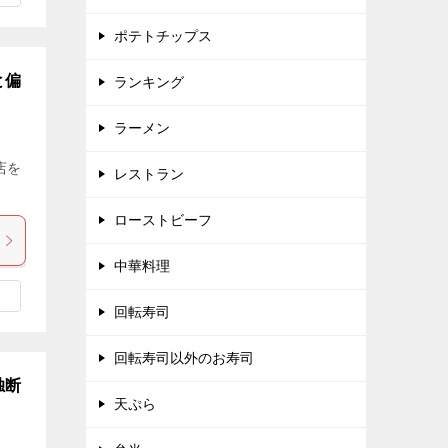
ポテトチップス
と偏
ランキング
ラーメン
店を
レストラン
ローストビーフ
中華料理
回転寿司
回転寿司以外のお寿司
独断
天ぷら