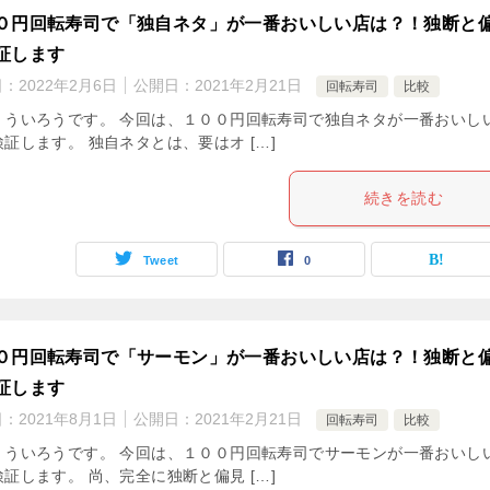
０円回転寿司で「独自ネタ」が一番おいしい店は？！独断と
証します
日：
2022年2月6日
公開日：
2021年2月21日
回転寿司
比較
。ういろうです。 今回は、１００円回転寿司で独自ネタが一番おいし
証します。 独自ネタとは、要はオ […]
続きを読む
Tweet
0
０円回転寿司で「サーモン」が一番おいしい店は？！独断と
証します
日：
2021年8月1日
公開日：
2021年2月21日
回転寿司
比較
。ういろうです。 今回は、１００円回転寿司でサーモンが一番おいし
証します。 尚、完全に独断と偏見 […]