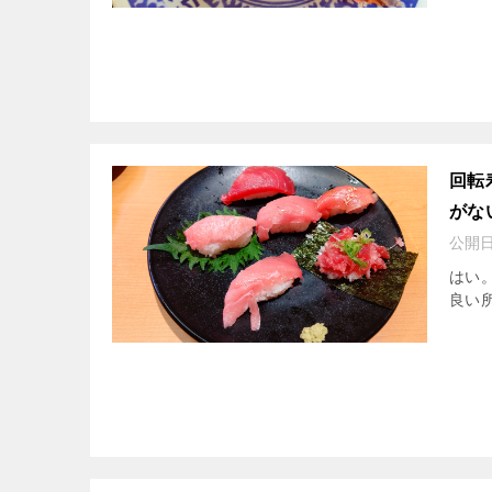
回転
がな
公開
はい
良い