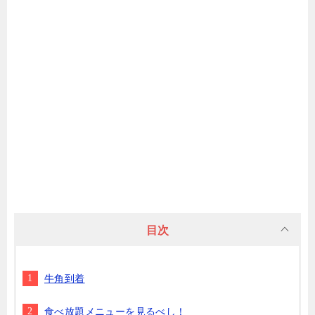
目次
牛角到着
食べ放題メニューを見るべし！