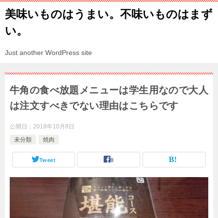
美味いものはうまい。不味いものはまず
い。
Just another WordPress site
牛角の食べ放題メニューは学生用なので大人
は注文すべきでない理由はこちらです
公開日：
2018年10月8日
未分類
焼肉
Tweet
0