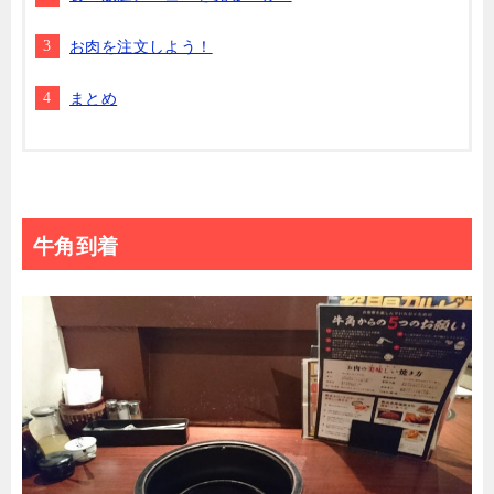
お肉を注文しよう！
まとめ
牛角到着