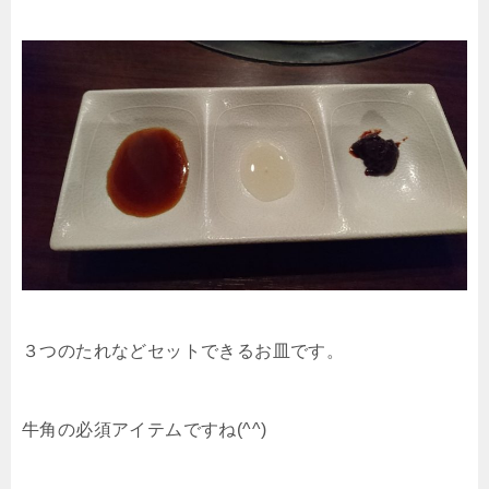
３つのたれなどセットできるお皿です。
牛角の必須アイテムですね(^^)