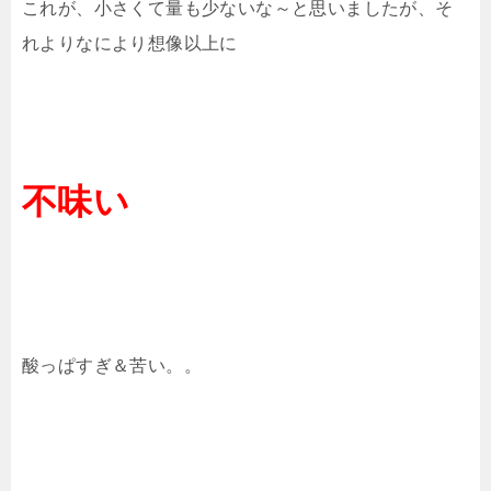
これが、小さくて量も少ないな～と思いましたが、そ
れよりなにより想像以上に
不味い
酸っぱすぎ＆苦い。。