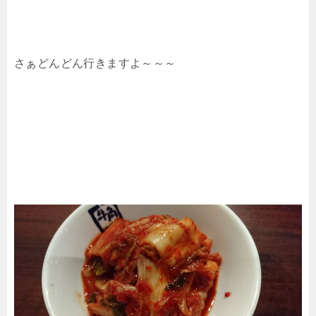
さぁどんどん行きますよ～～～