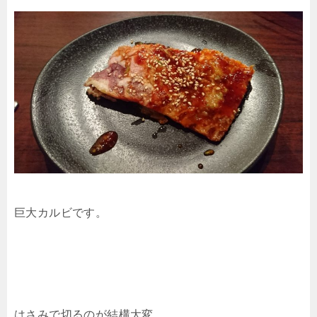
巨大カルビです。
はさみで切るのが結構大変。。。