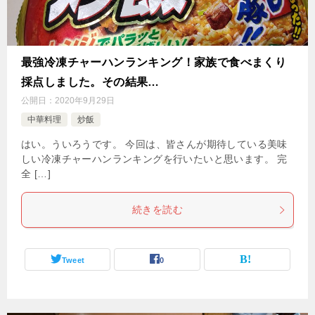
最強冷凍チャーハンランキング！家族で食べまくり
採点しました。その結果…
公開日：
2020年9月29日
中華料理
炒飯
はい。ういろうです。 今回は、皆さんが期待している美味
しい冷凍チャーハンランキングを行いたいと思います。 完
全 […]
続きを読む
Tweet
0