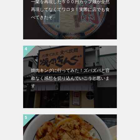
一蘭を再現した５００円カップ麺が全然
再現してなくてワロタ！実際に店でも食
べてきたぞ
焼肉キングに行ってみた！ズバズバと容
赦なく感想を切り込んでいこうと思いま
す