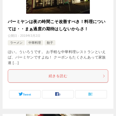
バーミヤンは夜の時間こそ改善すべき！料理につい
ては・・まぁ過度の期待はしないからさ！
公開日：
2019年3月2日
ラーメン
中華料理
餃子
ほい。ういろうです。 お手軽な中華料理レストランといえ
ば、バーミヤンですよね！ クーポンもたくさんあって家族
連 […]
続きを読む
Tweet
0