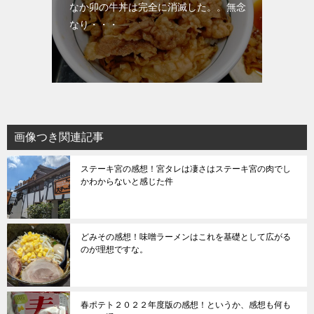
なか卯の牛丼は完全に消滅した。。無念
なり・・・
画像つき関連記事
ステーキ宮の感想！宮タレは凄さはステーキ宮の肉でし
かわからないと感じた件
どみその感想！味噌ラーメンはこれを基礎として広がる
のが理想ですな。
春ポテト２０２２年度版の感想！というか、感想も何も