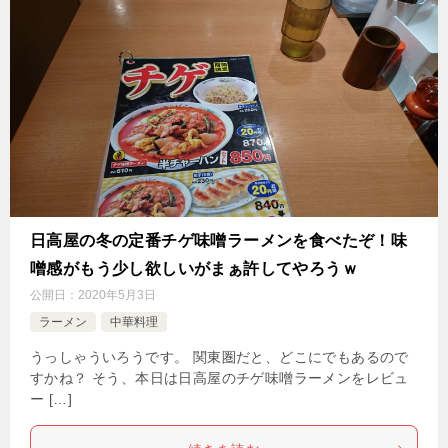
日高屋の冬の定番チゲ味噌ラーメンを食べたぞ！味
噌感がもう少し欲しいがまぁ許してやろうｗ
公開日：
2020年5月3日
ラーメン
中華料理
うっしゃういろうです。 関東圏だと、どこにでもあるので
すかね？ そう、本日は日高屋のチゲ味噌ラーメンをレビュ
ー […]