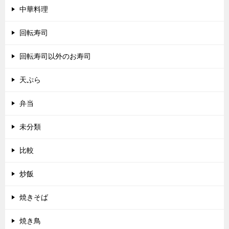
中華料理
回転寿司
回転寿司以外のお寿司
天ぷら
弁当
未分類
比較
炒飯
焼きそば
焼き鳥