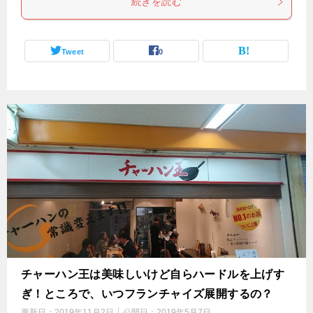
続きを読む
Tweet
0
チャーハン王は美味しいけど自らハードルを上げす
ぎ！ところで、いつフランチャイズ展開するの？
更新日：
2019年11月2日
公開日：
2019年5月7日