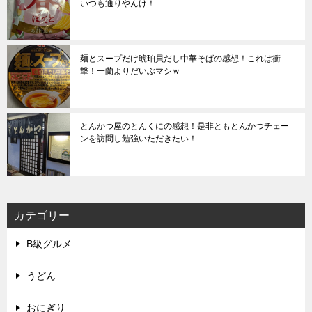
いつも通りやんけ！
麺とスープだけ琥珀貝だし中華そばの感想！これは衝
撃！一蘭よりだいぶマシｗ
とんかつ屋のとんくにの感想！是非ともとんかつチェー
ンを訪問し勉強いただきたい！
カテゴリー
B級グルメ
うどん
おにぎり