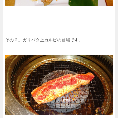
その２。ガリバタ上カルビの登場です。