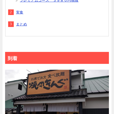
プレミアムコース ３９８０円税抜
実食
まとめ
到着