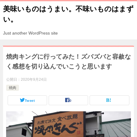
美味いものはうまい。不味いものはまず
い。
Just another WordPress site
焼肉キングに行ってみた！ズバズバと容赦な
く感想を切り込んでいこうと思います
公開日：
2020年9月24日
焼肉
Tweet
0